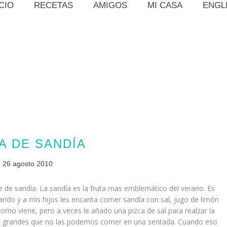
ICIO
RECETAS
AMIGOS
MI CASA
ENGL
A DE SANDÍA
26 agosto 2010
de sandía. La sandía es la fruta mas emblemático del verano. Es
arido y a mis hijos les encanta comer sandía con sal, jugo de limón
 como viene, pero a veces le añado una pizca de sal para realzar la
 tan grandes que no las podemos comer en una sentada. Cuando eso