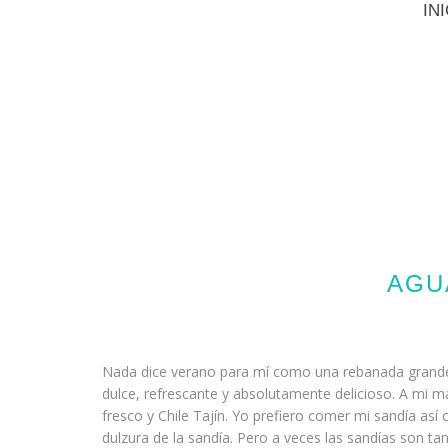
IN
AGU
Nada dice verano para mí como una rebanada grande 
dulce, refrescante y absolutamente delicioso. A mi m
fresco y Chile Tajín. Yo prefiero comer mi sandía así
dulzura de la sandía. Pero a veces las sandías son