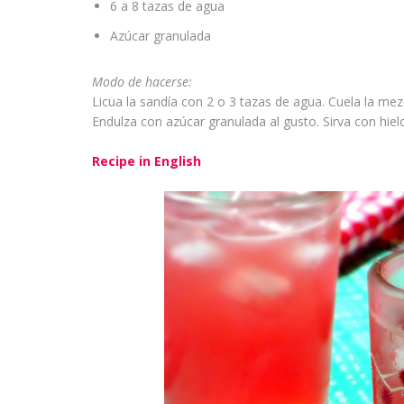
6 a 8 tazas de agua
Azúcar granulada
Modo de hacerse:
Licua la sandía con 2 o 3 tazas de agua. Cuela la mezc
Endulza con azúcar granulada al gusto. Sirva con hielo
Recipe in English