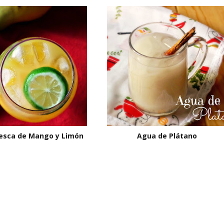
esca de Mango y Limón
Agua de Plátano