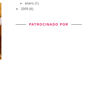
enero
(1)
►
2009
(6)
►
PATROCINADO POR