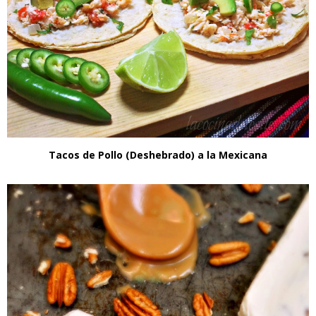
Tacos de Pollo (Deshebrado) a la Mexicana